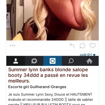
Summer lynn banks blonde salope
booty 34ddd a passé en revue les
meilleurs.
Escorte girl Guilherand-Granges
Je suis Summer Lynn Sexy, Douce et HAUTEMENT
évaluée et recommandée 34DDD || taille de sablier
serrée || MEILLEUR BULLETIN BOOTY vous ne