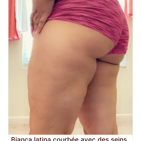
Bianca latina courbée avec des seins