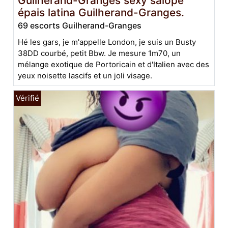
Guilherand-Granges sexy salope
épais latina Guilherand-Granges.
69 escorts Guilherand-Granges
Hé les gars, je m'appelle London, je suis un Busty
38DD courbé, petit Bbw. Je mesure 1m70, un
mélange exotique de Portoricain et d'Italien avec des
yeux noisette lascifs et un joli visage.