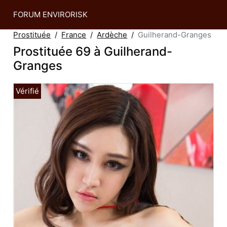
FORUM ENVIRORISK
Prostituée
France
Ardèche
Guilherand-Granges
Prostituée 69 à Guilherand-
Granges