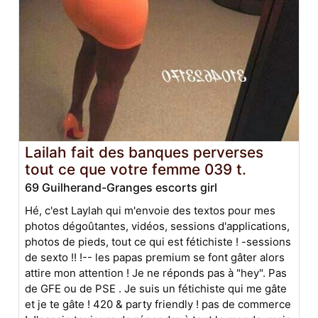
Lailah fait des banques perverses
tout ce que votre femme 039 t.
69 Guilherand-Granges escorts girl
Hé, c'est Laylah qui m'envoie des textos pour mes
photos dégoûtantes, vidéos, sessions d'applications,
photos de pieds, tout ce qui est fétichiste ! -sessions
de sexto !! !-- les papas premium se font gâter alors
attire mon attention ! Je ne réponds pas à "hey". Pas
de GFE ou de PSE . Je suis un fétichiste qui me gâte
et je te gâte ! 420 & party friendly ! pas de commerce