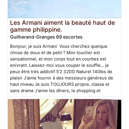
Les Armani aiment la beauté haut de
gamme philippine.
Guilherand-Granges 69 escortes
Bonjour, je suis Armani Vous cherchez quelque
chose de doux et de petit ? Mon toucher est
sensationnel, et mon corps tout en courbes est
enivrant. Laissez-moi vous couper le souffle... je
peux être très addictif 5'2 32DD Naturel 140lbs de
plaisir J'aime fournir à des messieurs généreux de
haut niveau Je suis TOUJOURS propre, classe et
sans drame J'aime les dîners, le shopping et