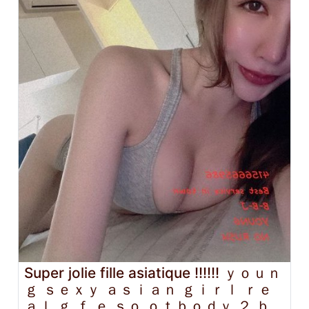
Super jolie fille asiatique !!!!!! ｙｏｕｎ
ｇ ｓｅｘｙ ａｓｉａｎ ｇｉｒｌ ｒｅ
ａｌ ｇ ｆ ｅ ｓｏ ｏｔｂｏｄｙ ２ ｂ