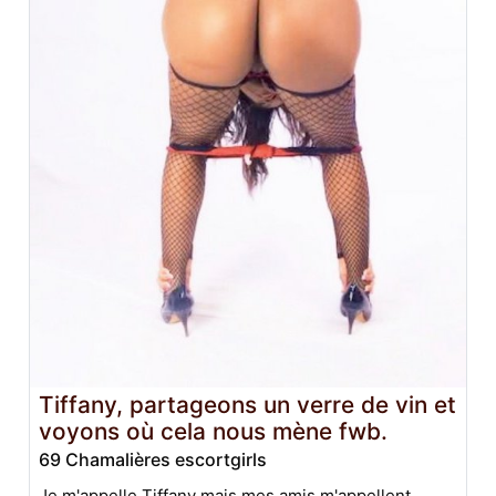
Tiffany, partageons un verre de vin et
voyons où cela nous mène fwb.
69 Chamalières escortgirls
Je m'appelle Tiffany mais mes amis m'appellent