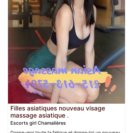
Filles asiatiques nouveau visage
massage asiatique .
Escorts girl Chamalières
Donne-moi toute ta fatigue et donne-toi un nouveau