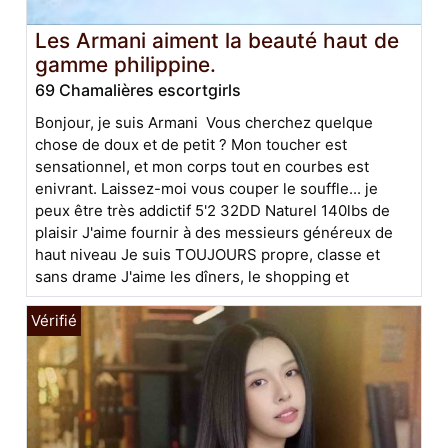
Les Armani aiment la beauté haut de
gamme philippine.
69 Chamalières escortgirls
Bonjour, je suis Armani Vous cherchez quelque
chose de doux et de petit ? Mon toucher est
sensationnel, et mon corps tout en courbes est
enivrant. Laissez-moi vous couper le souffle... je
peux être très addictif 5'2 32DD Naturel 140lbs de
plaisir J'aime fournir à des messieurs généreux de
haut niveau Je suis TOUJOURS propre, classe et
sans drame J'aime les dîners, le shopping et