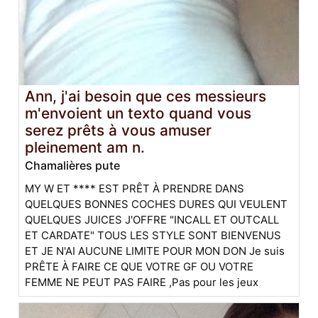
Ann, j'ai besoin que ces messieurs
m'envoient un texto quand vous
serez prêts à vous amuser
pleinement am n.
Chamalières pute
MY W ET **** EST PRÊT À PRENDRE DANS
QUELQUES BONNES COCHES DURES QUI VEULENT
QUELQUES JUICES J'OFFRE "INCALL ET OUTCALL
ET CARDATE" TOUS LES STYLE SONT BIENVENUS
ET JE N'AI AUCUNE LIMITE POUR MON DON Je suis
PRÊTE À FAIRE CE QUE VOTRE GF OU VOTRE
FEMME NE PEUT PAS FAIRE ,Pas pour les jeux