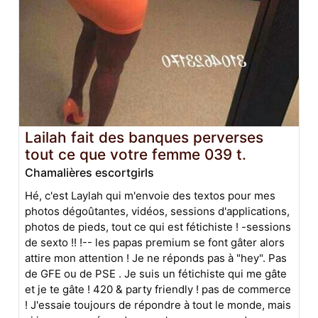
Lailah fait des banques perverses
tout ce que votre femme 039 t.
Chamalières escortgirls
Hé, c'est Laylah qui m'envoie des textos pour mes
photos dégoûtantes, vidéos, sessions d'applications,
photos de pieds, tout ce qui est fétichiste ! -sessions
de sexto !! !-- les papas premium se font gâter alors
attire mon attention ! Je ne réponds pas à "hey". Pas
de GFE ou de PSE . Je suis un fétichiste qui me gâte
et je te gâte ! 420 & party friendly ! pas de commerce
! J'essaie toujours de répondre à tout le monde, mais