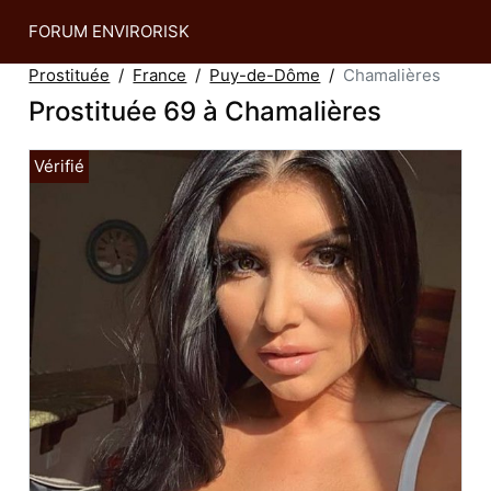
FORUM ENVIRORISK
Prostituée
France
Puy-de-Dôme
Chamalières
Prostituée 69 à Chamalières