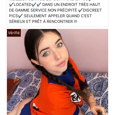
✔️LOCATED✔✔ DANS UN ENDROIT TRÈS HAUT
DE GAMME SERVICE NON PRÉCIPITÉ ✔️DISCREET
PICS✔️ SEULEMENT APPELER QUAND C'EST
SÉRIEUX ET PRÊT À RENCONTRER !!!