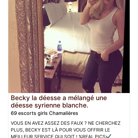
Becky la déesse a mélangé une
déesse syrienne blanche.
69 escorts girls Chamalières
VOUS EN AVEZ ASSEZ DES FAUX ? NE CHERCHEZ
PLUS, BECKY EST LÀ POUR VOUS OFFRIR LE
MEILLEUR SERVICE QUI SOIT ! %REAL PICS✔️