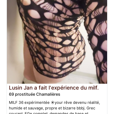
Lusin Jan a fait l'expérience du milf.
69 prostituée Chamalières
MILF 36 expérimentée ☀️your rêve devenu réalité,
humide et sauvage, propre et bizarre bbbj. Grec
courant, FGe complet, demandes de base et