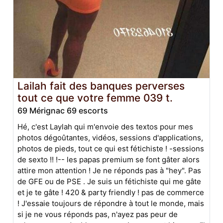
Lailah fait des banques perverses
tout ce que votre femme 039 t.
69 Mérignac 69 escorts
Hé, c'est Laylah qui m'envoie des textos pour mes
photos dégoûtantes, vidéos, sessions d'applications,
photos de pieds, tout ce qui est fétichiste ! -sessions
de sexto !! !-- les papas premium se font gâter alors
attire mon attention ! Je ne réponds pas à "hey". Pas
de GFE ou de PSE . Je suis un fétichiste qui me gâte
et je te gâte ! 420 & party friendly ! pas de commerce
! J'essaie toujours de répondre à tout le monde, mais
si je ne vous réponds pas, n'ayez pas peur de