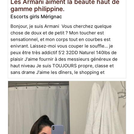
Les Armani aiment la beauté haut de
gamme philippine.
Escorts girls Mérignac
Bonjour, je suis Armani Vous cherchez quelque
chose de doux et de petit ? Mon toucher est
sensationnel, et mon corps tout en courbes est
enivrant. Laissez-moi vous couper le souffle... je
peux être très addictif 5'2 32DD Naturel 140lbs de
plaisir J'aime fournir à des messieurs généreux de
haut niveau Je suis TOUJOURS propre, classe et
sans drame J'aime les dîners, le shopping et