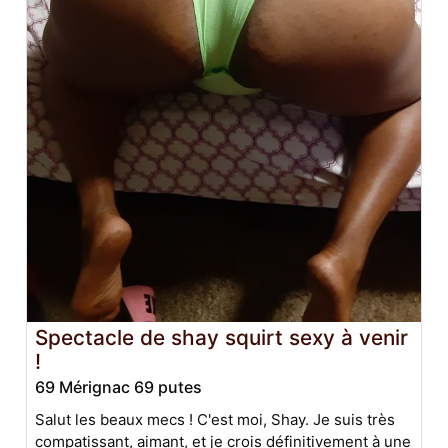
Spectacle de shay squirt sexy à venir
!
69 Mérignac 69 putes
Salut les beaux mecs ! C'est moi, Shay. Je suis très
compatissant, aimant, et je crois définitivement à une