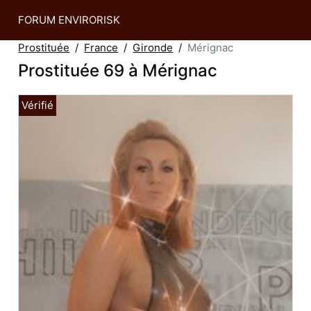
FORUM ENVIRORISK
Prostituée
France
Gironde
Mérignac
Prostituée 69 à Mérignac