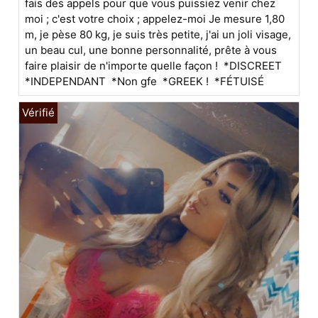
fais des appels pour que vous puissiez venir chez
moi ; c'est votre choix ; appelez-moi Je mesure 1,80
m, je pèse 80 kg, je suis très petite, j'ai un joli visage,
un beau cul, une bonne personnalité, prête à vous
faire plaisir de n'importe quelle façon ! *DISCREET
*INDEPENDANT *Non gfe *GREEK ! *FÉTUISÉ