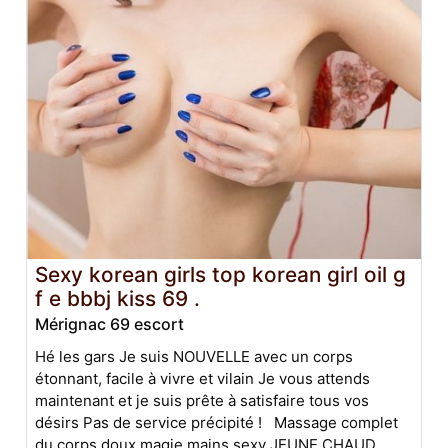
Sexy korean girls top korean girl oil g
f e bbbj kiss 69 .
Mérignac 69 escort
Hé les gars Je suis NOUVELLE avec un corps
étonnant, facile à vivre et vilain Je vous attends
maintenant et je suis prête à satisfaire tous vos
désirs Pas de service précipité ! Massage complet
du corps doux magie mains sexy JEUNE CHAUD