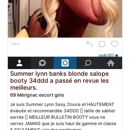
Summer lynn banks blonde salope
booty 34ddd a passé en revue les
meilleurs.
69 Mérignac escort girls
Je suis Summer Lynn Sexy, Douce et HAUTEMENT
évaluée et recommandée 34DDD || taille de sablier
serrée || MEILLEUR BULLETIN BOOTY vous ne
verrez JAMAIS que je suis haut de gamme et classe
& SEULEMENT voir des gentlemen